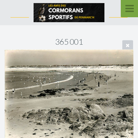
365 001