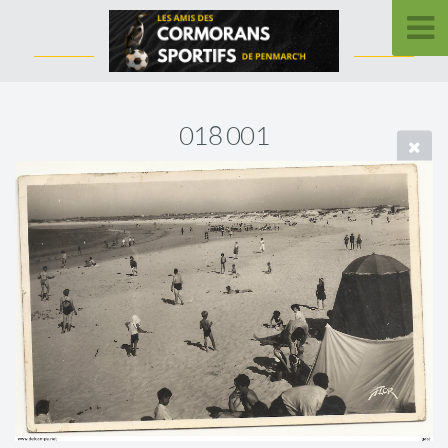
018 001