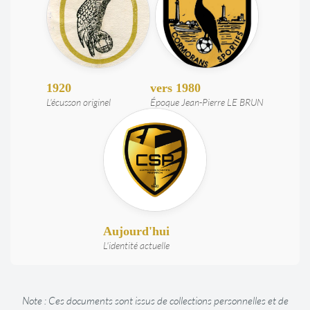
1920
vers 1980
L'écusson originel
Époque Jean-Pierre LE BRUN
Aujourd'hui
L'identité actuelle
Note : Ces documents sont issus de collections personnelles et de