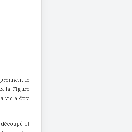
 prennent le
x-là. Figure
a vie à être
, découpé et