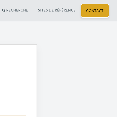
RECHERCHE
SITES DE RÉFÉRENCE
CONTACT