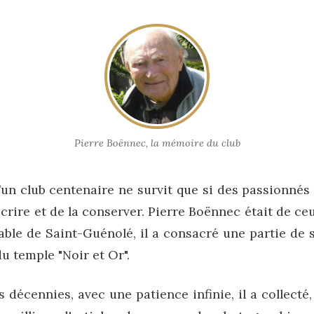
Pierre Boënnec, la mémoire du club
d’un club centenaire ne survit que si des passionnés
écrire et de la conserver.
Pierre Boënnec
était de ceu
ble de Saint-Guénolé, il a consacré une partie de s
du temple "Noir et Or".
 décennies, avec une patience infinie, il a collecté