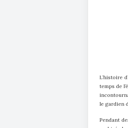
L’histoire 
temps de l’
incontourna
le gardien 
Pendant des