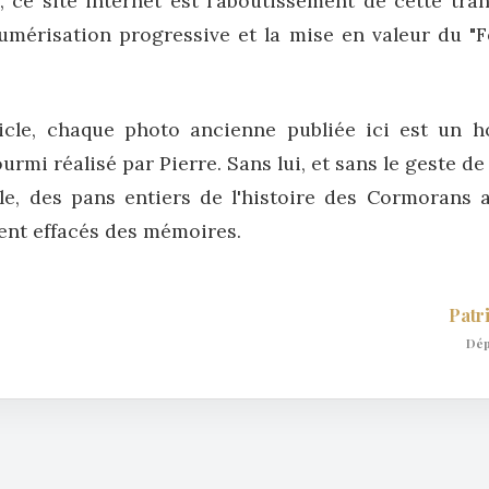
, ce site internet est l'aboutissement de cette tran
numérisation progressive et la mise en valeur du
"
icle, chaque photo ancienne publiée ici est un
ourmi réalisé par Pierre. Sans lui, et sans le geste 
le, des pans entiers de l'histoire des Cormorans 
ent effacés des mémoires.
Patr
Dép