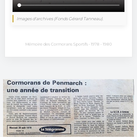
Images d'archives (Fonds Gérard Tanneau).
Mémoire des Cormorans Sportifs • 1978 - 1980