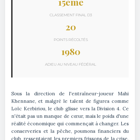
15ème
CLASSEMENT FINAL D3
20
POINTS RÉCOLTÉS
1980
ADIEU AU NIVEAU FÉDÉRAL
Sous la direction de l'entraîneur-joueur
Mahi
Khennane
, et malgré le talent de figures comme
Loïc Kerbiriou
, le club glisse vers la Division 4. Ce
n'était pas un manque de cœur, mais le poids d'une
réalité économique qui commençait à changer. Les
conserveries et la pêche, poumons financiers du
club, ressentaient les premiers frissons de la crise.