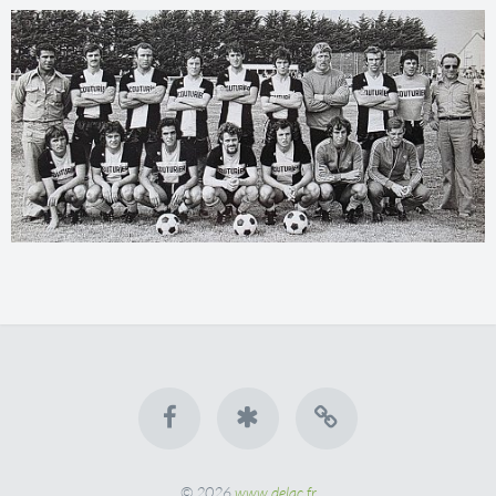
© 2026
www.delac.fr