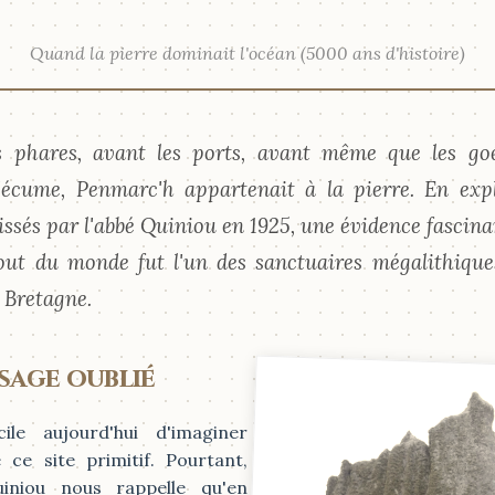
Quand la pierre dominait l'océan (5000 ans d'histoire)
s phares, avant les ports, avant même que les goé
l'écume, Penmarc'h appartenait à la pierre. En expl
aissés par l'abbé Quiniou en 1925, une évidence fascina
out du monde fut l'un des sanctuaires mégalithique
 Bretagne.
sage oublié
cile aujourd'hui d'imaginer
 ce site primitif. Pourtant,
iniou nous rappelle qu'en