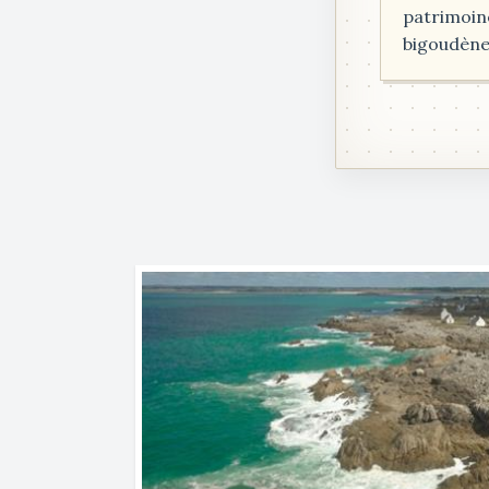
patrimoin
bigoudène