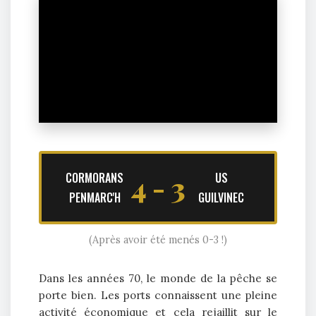
4 - 3
CORMORANS
US
PENMARC'H
GUILVINEC
(Après avoir été menés 0-3 !)
Dans les années 70, le monde de la pêche se
porte bien. Les ports connaissent une pleine
activité économique et cela rejaillit sur le