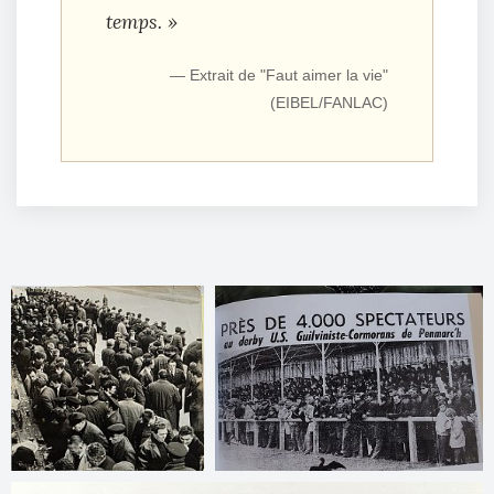
temps. »
— Extrait de "Faut aimer la vie"
(EIBEL/FANLAC)