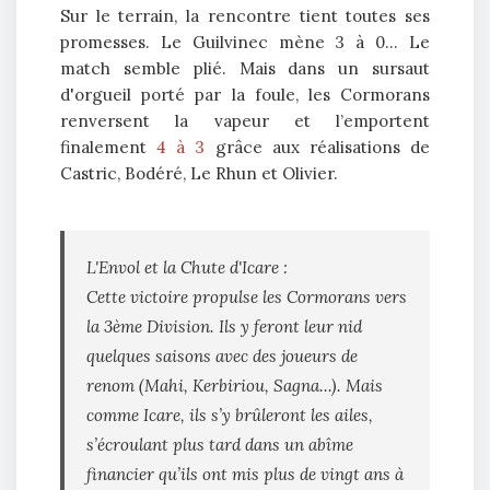
Sur le terrain, la rencontre tient toutes ses
promesses. Le Guilvinec mène 3 à 0... Le
match semble plié. Mais dans un sursaut
d'orgueil porté par la foule, les Cormorans
renversent la vapeur et l’emportent
finalement
4 à 3
grâce aux réalisations de
Castric, Bodéré, Le Rhun et Olivier.
L'Envol et la Chute d'Icare :
Cette victoire propulse les Cormorans vers
la 3ème Division. Ils y feront leur nid
quelques saisons avec des joueurs de
renom (Mahi, Kerbiriou, Sagna...). Mais
comme Icare, ils s’y brûleront les ailes,
s’écroulant plus tard dans un abîme
financier qu’ils ont mis plus de vingt ans à