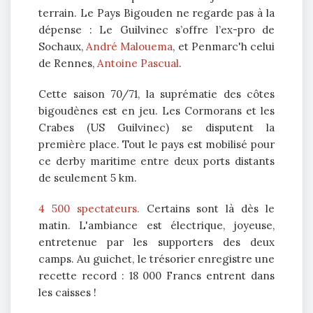
terrain. Le Pays Bigouden ne regarde pas à la
dépense : Le Guilvinec s’offre l’ex-pro de
Sochaux,
André Malouema
, et Penmarc'h celui
de Rennes,
Antoine Pascual
.
Cette saison 70/71, la suprématie des côtes
bigoudènes est en jeu. Les Cormorans et les
Crabes (US Guilvinec) se disputent la
première place. Tout le pays est mobilisé pour
ce derby maritime entre deux ports distants
de seulement 5 km.
4 500 spectateurs.
Certains sont là dès le
matin. L'ambiance est électrique, joyeuse,
entretenue par les supporters des deux
camps. Au guichet, le trésorier enregistre une
recette record : 18 000 Francs entrent dans
les caisses !