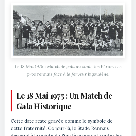
Le 18 Mai 1975 : Match de gala au stade Jos Péron. Les
pros rennais face à la ferveur bigoudène.
Le 18 Mai 1975 : Un Match de
Gala Historique
Cette date reste gravée comme le symbole de
cette fraternité. Ce jour-là, le Stade Rennais
descend à la pointe du Finistère pour affronter les