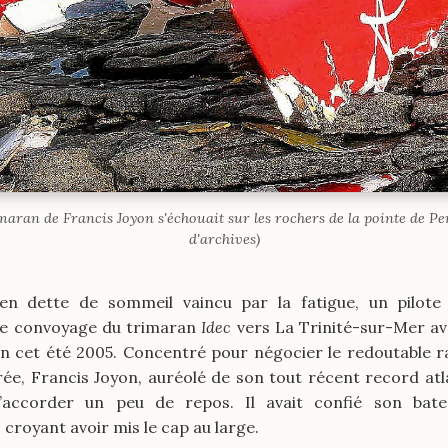
maran de Francis Joyon s'échouait sur les rochers de la pointe de P
d'archives)
en dette de sommeil vaincu par la fatigue, un pilote
. le convoyage du trimaran
Idec
vers La Trinité-sur-Mer av
 cet été 2005. Concentré pour négocier le redoutable r
rée, Francis Joyon, auréolé de son tout récent record atla
’accorder un peu de repos. Il avait confié son bate
croyant avoir mis le cap au large.