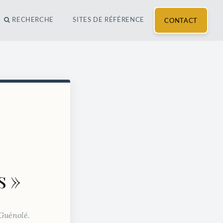
RECHERCHE
SITES DE RÉFÉRENCE
CONTACT
s »
-Guénolé.