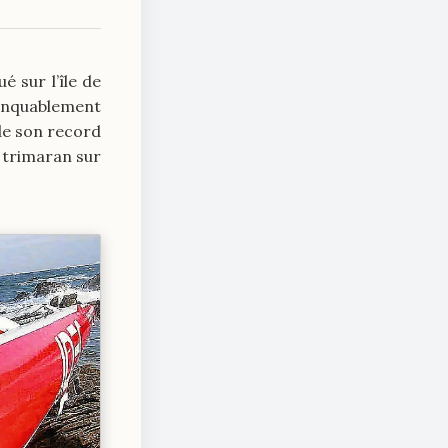
é sur l’île de
anquablement
 de son record
n trimaran sur