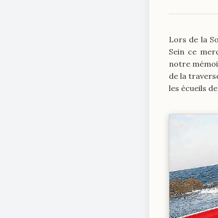
Lors de la So
Sein ce mer
notre mémoire
de la travers
les écueils 