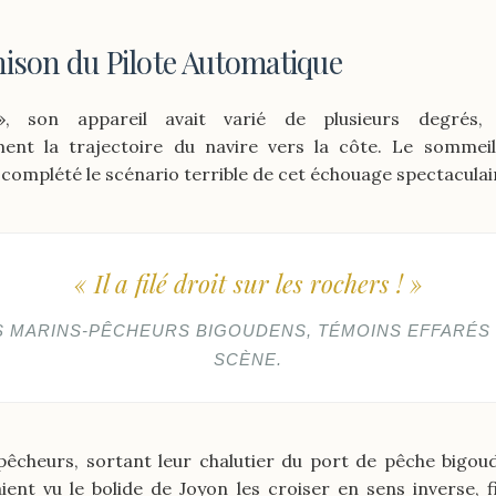
hison du Pilote Automatique
, son appareil avait varié de plusieurs degrés, i
ent la trajectoire du navire vers la côte. Le sommei
 complété le scénario terrible de cet échouage spectaculai
« Il a filé droit sur les rochers ! »
S MARINS-PÊCHEURS BIGOUDENS, TÉMOINS EFFARÉS 
SCÈNE.
pêcheurs, sortant leur chalutier du port de pêche bigo
ent vu le bolide de Joyon les croiser en sens inverse, fi