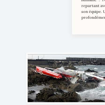
repartant av
son équipe. 
profondément