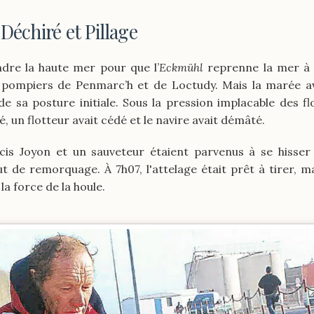
Déchiré et Pillage
endre la haute mer pour que l’
Eckmühl
reprenne la mer à 6
 pompiers de Penmarc’h et de Loctudy. Mais la marée ava
e sa posture initiale. Sous la pression implacable des fl
ré, un flotteur avait cédé et le navire avait démâté.
cis Joyon et un sauveteur étaient parvenus à se hisse
t de remorquage. À 7h07, l'attelage était prêt à tirer, mai
a force de la houle.