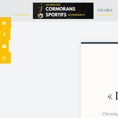
FIGURES
« 
Chroniqu