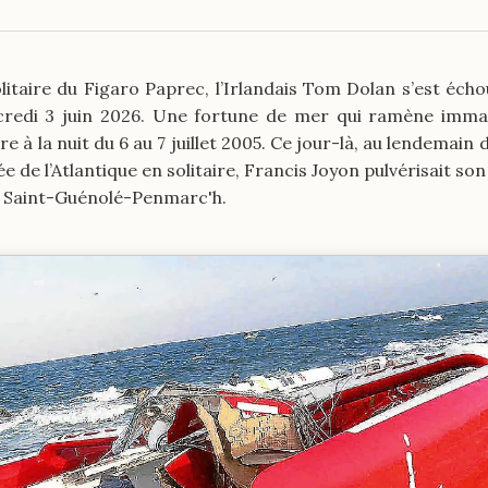
litaire du Figaro Paprec, l’Irlandais Tom Dolan s’est échou
credi 3 juin 2026. Une fortune de mer qui ramène imm
 à la nuit du 6 au 7 juillet 2005. Ce jour-là, au lendemain
ée de l’Atlantique en solitaire, Francis Joyon pulvérisait so
de Saint-Guénolé-Penmarc'h.