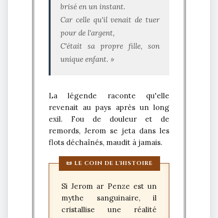
brisé en un instant.
Car celle qu'il venait de tuer
pour de l'argent,
C'était sa propre fille, son
unique enfant. »
La légende raconte qu'elle
revenait au pays après un long
exil. Fou de douleur et de
remords, Jerom se jeta dans les
flots déchaînés, maudit à jamais.
📜 LE COIN DE L'HISTOIRE
Si Jerom ar Penze est un
mythe sanguinaire, il
cristallise une réalité