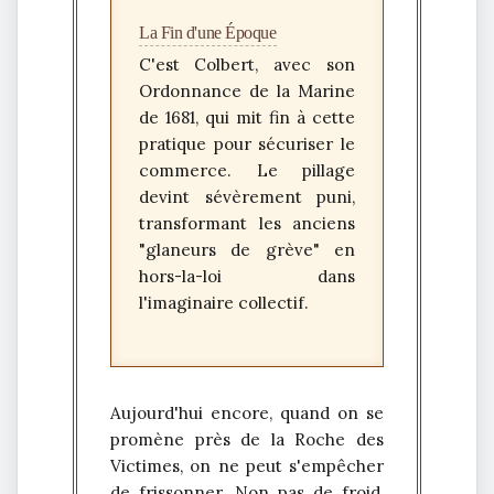
La Fin d'une Époque
C'est
Colbert
, avec son
Ordonnance de la Marine
de 1681, qui mit fin à cette
pratique pour sécuriser le
commerce. Le pillage
devint sévèrement puni,
transformant les anciens
"glaneurs de grève" en
hors-la-loi dans
l'imaginaire collectif.
Aujourd'hui encore, quand on se
promène près de la Roche des
Victimes, on ne peut s'empêcher
de frissonner. Non pas de froid,