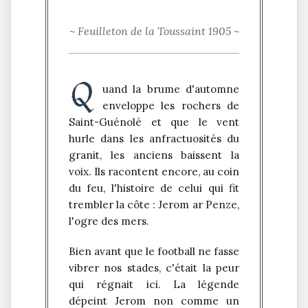
~ Feuilleton de la Toussaint 1905 ~
Q
uand la brume d'automne
enveloppe les rochers de
Saint-Guénolé et que le vent
hurle dans les anfractuosités du
granit, les anciens baissent la
voix. Ils racontent encore, au coin
du feu, l'histoire de celui qui fit
trembler la côte :
Jerom ar Penze
,
l'ogre des mers.
Bien avant que le football ne fasse
vibrer nos stades, c'était la peur
qui régnait ici. La légende
dépeint Jerom non comme un