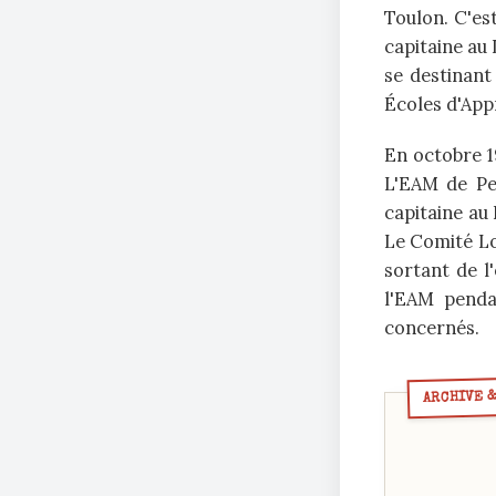
Toulon. C'es
capitaine au 
se destinant
Écoles d'App
En octobre 19
L'EAM de Pe
capitaine au
Le Comité Lo
sortant de l
l'EAM penda
concernés.