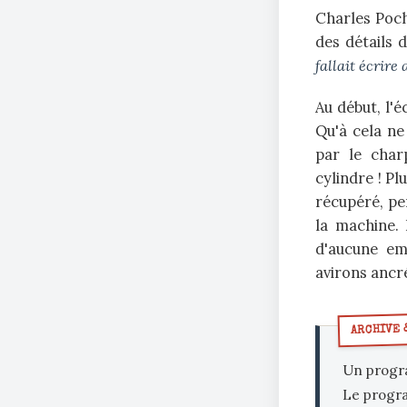
Charles Pochi
des détails 
fallait écrire
Au début, l'
Qu'à cela ne
par le char
cylindre ! P
récupéré, pe
la machine. 
d'aucune em
avirons ancré
Un progr
Le progra