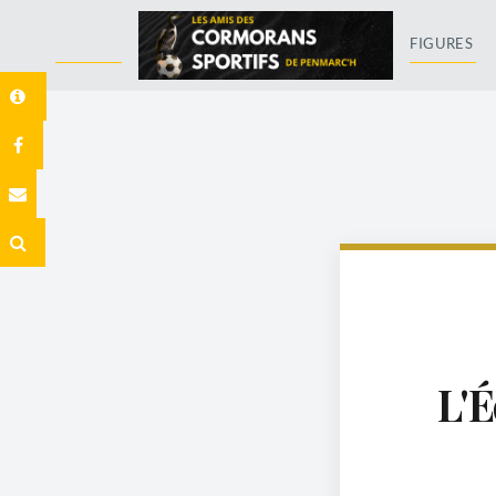
FIGURES
L'É