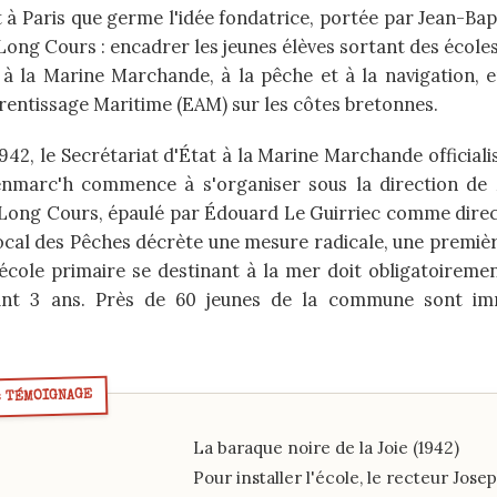
t à Paris que germe l'idée fondatrice, portée par Jean-Ba
Long Cours : encadrer les jeunes élèves sortant des école
 à la Marine Marchande, à la pêche et à la navigation, 
rentissage Maritime (EAM) sur les côtes bretonnes.
42, le Secrétariat d'État à la Marine Marchande officiali
nmarc'h commence à s'organiser sous la direction de 
 Long Cours, épaulé par Édouard Le Guirriec comme direc
cal des Pêches décrète une mesure radicale, une première
'école primaire se destinant à la mer doit obligatoireme
nt 3 ans. Près de 60 jeunes de la commune sont i
La baraque noire de la Joie (1942)
Pour installer l'école, le recteur Jos