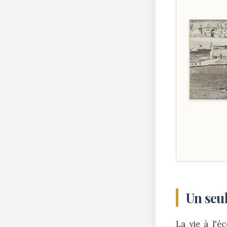
Un seul
La vie à l'é