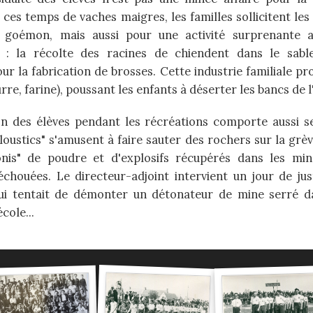
 ces temps de vaches maigres, les familles sollicitent les
 goémon, mais aussi pour une activité surprenante 
n : la récolte des racines de chiendent dans le sabl
ur la fabrication de brosses. Cette industrie familiale pr
rre, farine), poussant les enfants à déserter les bancs de l
on des élèves pendant les récréations comporte aussi s
loustics" s'amusent à faire sauter des rochers sur la grèv
nis" de poudre et d'explosifs récupérés dans les min
chouées. Le directeur-adjoint intervient un jour de ju
qui tentait de démonter un détonateur de mine serré da
école...