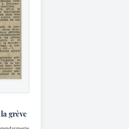
 la grève
a gendarmerie